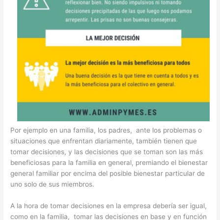
Por ejemplo en una familia, los padres, ante los problemas o
situaciones que enfrentan diariamente, también tienen que
tomar decisiones, y las decisiones que se toman son las más
beneficiosas para la familia en general, premiando el bienestar
general familiar por encima del posible bienestar particular de
uno solo de sus miembros.
A la hora de tomar decisiones en la empresa debería ser igual,
como en la familia, tomar las decisiones en base y en función