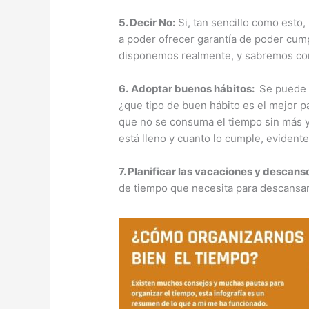
5. Decir No:
Si, tan sencillo como esto
a poder ofrecer garantía de poder cump
disponemos realmente, y sabremos con 
6.
Adoptar buenos hábitos:
Se puede d
¿que tipo de buen hábito es el mejor pa
que no se consuma el tiempo sin más y
está lleno y cuanto lo cumple, evidente
7. Planificar las vacaciones y descans
de tiempo que necesita para descansar 