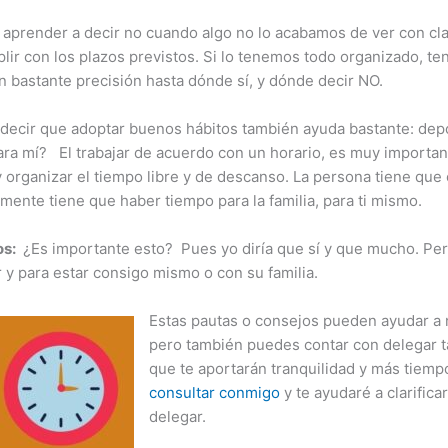
, aprender a decir no cuando algo no lo acabamos de ver con cl
lir con los plazos previstos. Si lo tenemos todo organizado, t
bastante precisión hasta dónde sí, y dónde decir NO.
ecir que adoptar buenos hábitos también ayuda bastante: deport
ra mí? El trabajar de acuerdo con un horario, es muy importante
 organizar el tiempo libre y de descanso. La persona tiene qu
mente tiene que haber tiempo para la familia, para ti mismo.
os:
¿Es importante esto? Pues yo diría que sí y que mucho. Per
y para estar consigo mismo o con su familia.
Estas pautas o consejos pueden ayudar a 
pero también puedes contar con delegar t
que te aportarán tranquilidad y más tiemp
consultar conmigo
y te ayudaré a clarific
delegar.