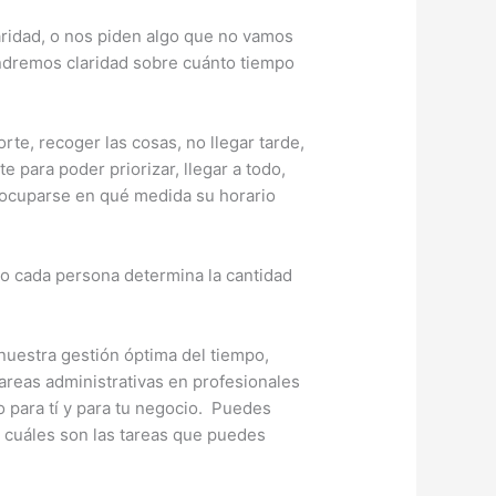
aridad, o nos piden algo que no vamos
endremos claridad sobre cuánto tiempo
e, recoger las cosas, no llegar tarde,
 para poder priorizar, llegar a todo,
e ocuparse en qué medida su horario
o cada persona determina la cantidad
nuestra gestión óptima del tiempo,
areas administrativas en profesionales
o para tí y para tu negocio. Puedes
ar cuáles son las tareas que puedes