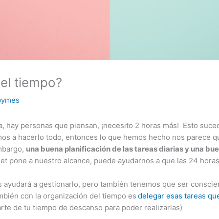
el tiempo?
pymes
día, hay personas que piensan, ¡necesito 2 horas más! Esto su
os a hacerlo todo, entonces lo que hemos hecho nos parece qu
embargo,
una buena planificación de las tareas diarias y una bu
net pone a nuestro alcance, puede ayudarnos a que las 24 horas
s ayudará a gestionarlo, pero también tenemos que ser consci
ambién con la organización del tiempo es
delegar esas tareas qu
rte de tu tiempo de descanso para poder realizarlas)