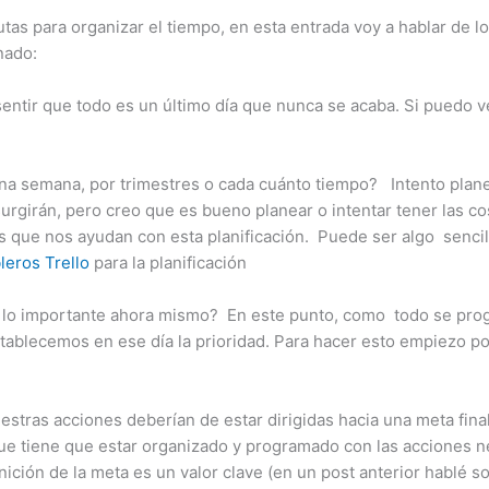
s para organizar el tiempo, en esta entrada voy a hablar de lo
nado:
sentir que todo es un último día que nunca se acaba. Si puedo v
una semana, por trimestres o cada cuánto tiempo? Intento plane
urgirán, pero creo que es bueno planear o intentar tener las co
que nos ayudan con esta planificación. Puede ser algo sencil
leros Trello
para la planificación
lo importante ahora mismo? En este punto, como todo se pro
tablecemos en ese día la prioridad. Para hacer esto empiezo po
stras acciones deberían de estar dirigidas hacia una meta final
ue tiene que estar organizado y programado con las acciones ne
inición de la meta es un valor clave (en un post anterior hablé 