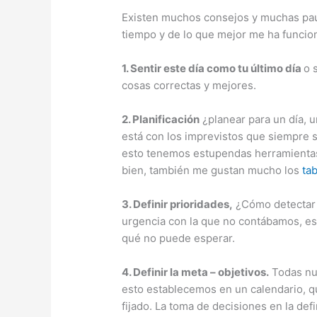
Existen muchos consejos y muchas pauta
tiempo y de lo que mejor me ha funcio
1. Sentir este día como tu último día
o 
cosas correctas y mejores.
2. Planificación
¿planear para un día, 
está con los imprevistos que siempre s
esto tenemos estupendas herramientas 
bien, también me gustan mucho los
tab
3. Definir prioridades,
¿Cómo detectar 
urgencia con la que no contábamos, es
qué no puede esperar.
4. Definir la meta – objetivos.
Todas nue
esto establecemos en un calendario, q
fijado. La toma de decisiones en la def