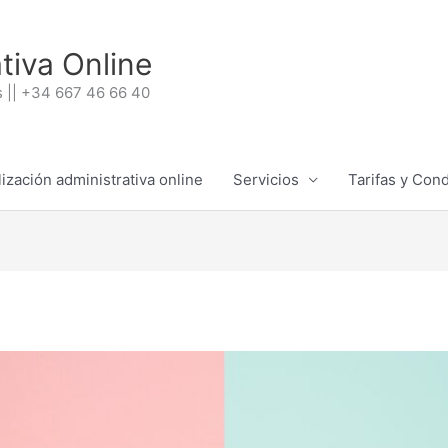
tiva Online
 || +34 667 46 66 40
ización administrativa online
Servicios
Tarifas y Con