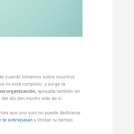
cede cuando tomamos sobre nosotros
e no está completo, y surge la
ena organización,
apoyada también en
 del día den mucho más de sí.
entes que uno solo no puede dedicarse
e te sobrepasan
y limitan tu tiempo