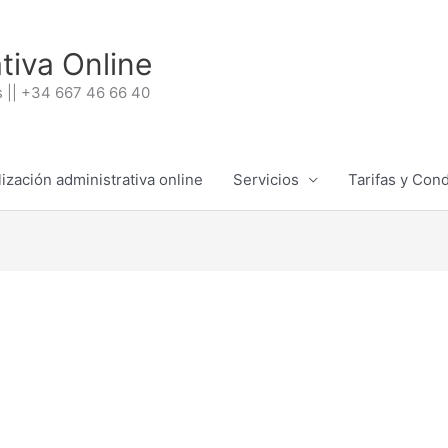
tiva Online
 || +34 667 46 66 40
ización administrativa online
Servicios
Tarifas y Con