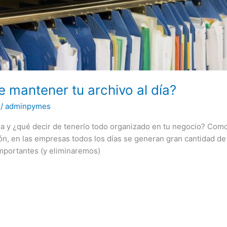
 mantener tu archivo al día?
/
adminpymes
da y ¿qué decir de tenerlo todo organizado en tu negocio? Co
n, en las empresas todos los días se generan gran cantidad de
importantes (y eliminaremos)