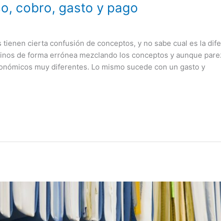
so, cobro, gasto y pago
enen cierta confusión de conceptos, y no sabe cual es la difer
minos de forma errónea mezclando los conceptos y aunque pare
conómicos muy diferentes. Lo mismo sucede con un gasto y